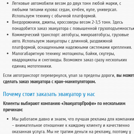
Легковые автомобили весом до двух тонн любой марки, с
любыми типами кузова: седан, хэчбек, купе, универсал.
Используем технику с обычной платформой.
Внедорожники, джипы, кроссоверы весом 2-3,5 тонн. Здесь
понадобится заказ эвакуатора с повышенной грузоподъемность
Коммерческий транспорт
: автобусы, микроавтобусы, грузовые
авто. Используем эвакуаторы с длинной, раздвижной
платформой, оснащенными надежными системами крепления.
Малогабаритную технику
: мотоциклы, байки, скутеры,
квадроциклы и снегоходы. Возможен заказ сразу нескольких
единиц мототехники.
Если автотранспорт перевернулся, упал за пределы дороги,
вы може
сделать заказ эвакуатора с кран-манипулятором.
Почему стоит заказать эвакуатор у нас
Клиенты выбирают компанию «ЭвакуаторПрофи» по нескольким
причинам:
Мы работаем давно и знаем, что лучшая реклама для компани
– внимательное отношение к каждому клиенту и качественно
оказанная услуга. Мы не тратим деньги на рекламу, поэтому у