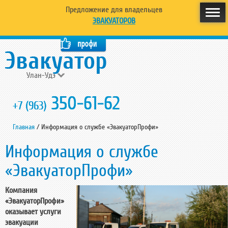
Предложение для владельцев
ЭВАКУАТОРОВ
Улан-Удэ
350-61-62
+7 (963)
Главная
/
Информация о службе «ЭвакуаторПрофи»
Информация о службе
«ЭвакуаторПрофи»
Компания
«ЭвакуаторПрофи»
оказывает услуги
эвакуации