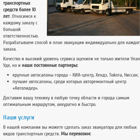
транспортных
средств более 10
лет
. Относимся к
каждому заказу с
большой
ответственностью.
Разрабатываем способ и план эвакуации индивидуально для каждог
заказа.
Качество и высокий уровень сервиса оценили не только жители Улан
Уде, но и
наши постоянные партнеры:
крупные автосалоны города – КИА-центр, Хендэ, Тойота, Ниссан;
лучшие автосалоны, среди которых авторемонтный центр
«Автолидер».
Доставим вашу технику в любую точку области и города самым
оптимальным маршрутом, аккуратно и быстро.
Наши услуги
В нашей компании вы можете сделать заказ эвакуатора для любых
видов транспортных средств.
Мы перевозим: